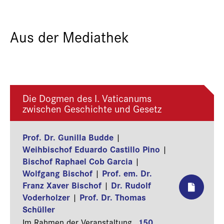
Aus der Mediathek
Die Dogmen des I. Vaticanums
zwischen Geschichte und Gesetz
Prof. Dr. Gunilla Budde
|
Weihbischof Eduardo Castillo Pino
|
Bischof Raphael Cob Garcia
|
Wolfgang Bischof
Prof. em. Dr.
|
Franz Xaver Bischof
Dr. Rudolf
|
Voderholzer
Prof. Dr. Thomas
|
Schüller
150
Im Rahmen der Veranstaltung „