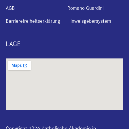
AGB
Romano Guardini
Barrierefreiheitserklärung
Hinweisgebersystem
LAGE
Copyright 2026 Katholische Akademie in