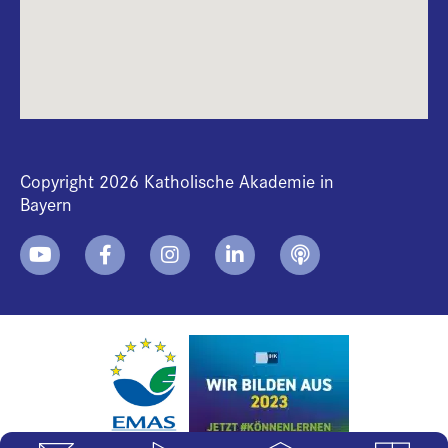
Copyright 2026 Katholische Akademie in
Bayern
+
i
B