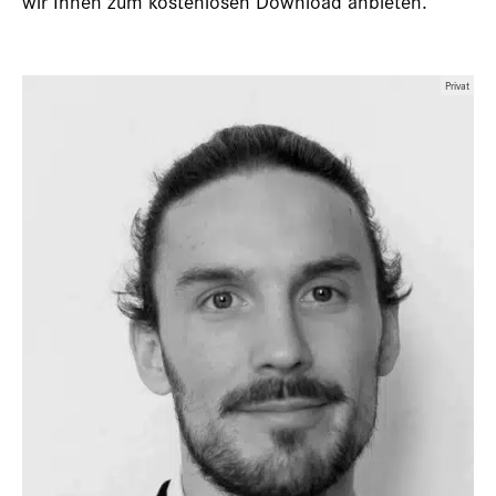
wir Ihnen zum kostenlosen Download anbieten.
Privat