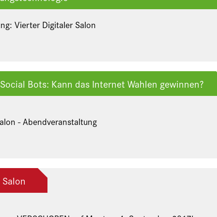
g: Vierter Digitaler Salon
Social Bots: Kann das Internet Wahlen gewinnen?
 Salon - Abendveranstaltung
r Salon