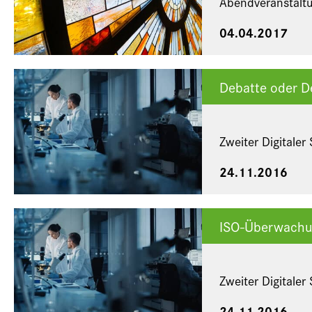
Abendveranstalt
04.04.2017
Debatte oder De
Zweiter Digitaler
24.11.2016
ISO-Überwachu
Zweiter Digitaler
24.11.2016