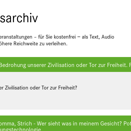
sarchiv
anstaltungen – für Sie kostenfrei − als Text, Audio
here Reichweite zu verleihen.
Bedrohung unserer Zivilisation oder Tor zur Freiheit. 
 Zivilisation oder Tor zur Freiheit?
omma, Strich - Wer sieht was in meinem Gesicht? Pot
ungstechnologie