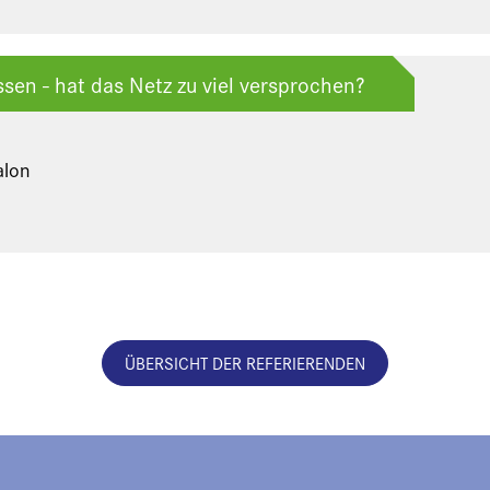
ssen - hat das Netz zu viel versprochen?
alon
ÜBERSICHT DER REFERIERENDEN