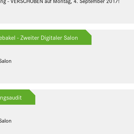
ung - VERSCHOBEN auf Montag, 4. September 2017!
bakel - Zweiter Digitaler Salon
 Salon
ngsaudit
 Salon