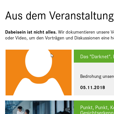
Aus dem Veranstaltung
Dabeisein ist nicht alles.
Wir dokumentieren unsere Ver
oder Video, um den Vorträgen und Diskussionen eine hö
Das "Darknet". 
Bedrohung unserer
05.11.2018
Punkt, Punkt, K
Gesichtserkenn