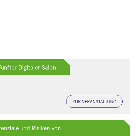
Fünfter Digitaler Salon
ZUR VERANSTALTUNG
enziale und Risiken von