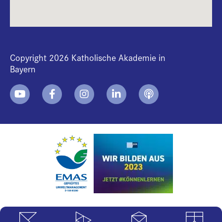
Copyright 2026 Katholische Akademie in
Bayern
+
i
B