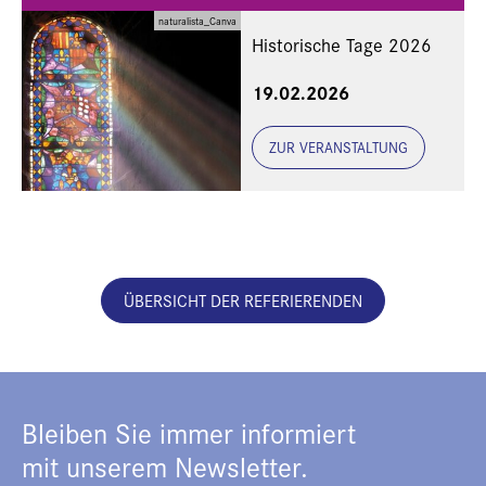
naturalista_Canva
Historische Tage 2026
19.02.2026
ZUR VERANSTALTUNG
ÜBERSICHT DER REFERIERENDEN
Bleiben Sie immer informiert
mit unserem Newsletter.