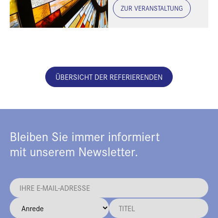
ZUR VERANSTALTUNG
ÜBERSICHT DER REFERIERENDEN
Bleiben Sie immer informiert
mit unserem Newsletter.