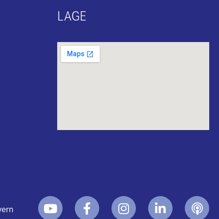
LAGE
yern