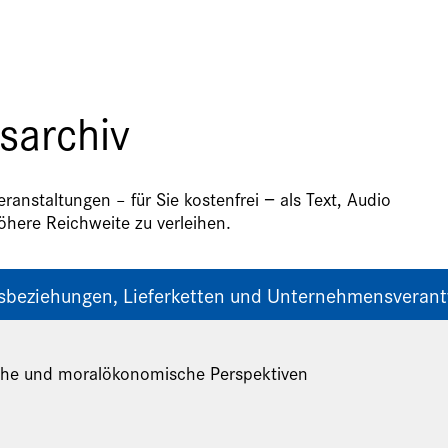
sarchiv
anstaltungen – für Sie kostenfrei − als Text, Audio
here Reichweite zu verleihen.
sbeziehungen, Lieferketten und Unternehmensveran
sche und moralökonomische Perspektiven