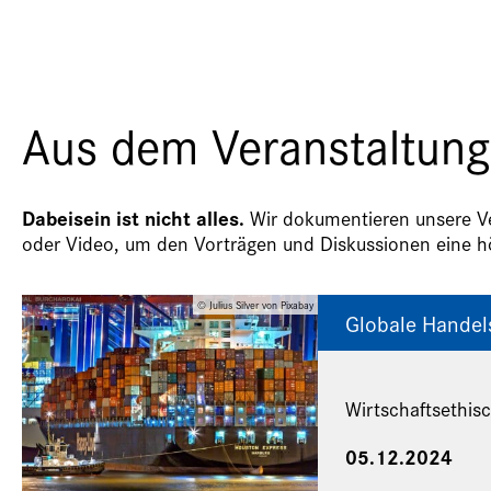
Aus dem Veranstaltung
Dabeisein ist nicht alles.
Wir dokumentieren unsere Ver
oder Video, um den Vorträgen und Diskussionen eine hö
© Julius Silver von Pixabay
Globale Handel
Wirtschaftsethi
05.12.2024