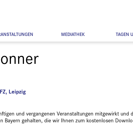
RANSTALTUNGEN
MEDIATHEK
TAGEN 
Donner
Z, Leipzig
ünftigen und vergangenen Veranstaltungen mitgewirkt und d
in Bayern gehalten, die wir Ihnen zum kostenlosen Downlo