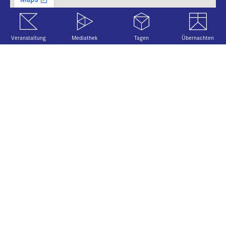
Veranstaltung
Mediathek
Tagen
Übernachten
Copyright 2026 Katholische Akademie in
Bayern