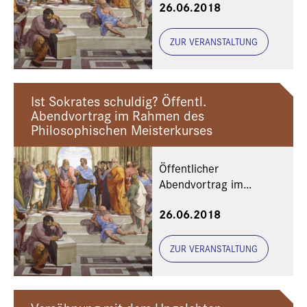
26.06.2018
Philosophischen
Meisterkurses
ZUR VERANSTALTUNG
Ist Sokrates schuldig? Öffentl.
Abendvortrag im Rahmen des
Philosophischen Meisterkurses
Öffentlicher
Abendvortrag im
Rahmen des
26.06.2018
Philosophischen
Meisterkurses
ZUR VERANSTALTUNG