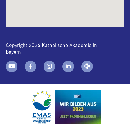
Copyright 2026 Katholische Akademie in
Bayern
+
i
B