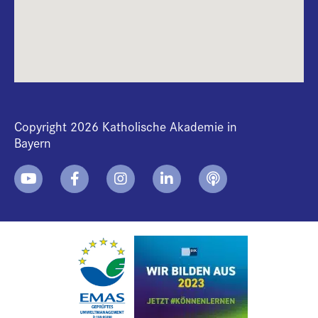
Copyright 2026 Katholische Akademie in
Bayern
+
i
B