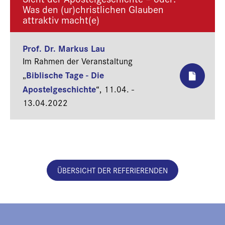
Was den (ur)christlichen Glauben
attraktiv macht(e)
Prof. Dr. Markus Lau
Im Rahmen der Veranstaltung
Biblische Tage - Die
„
Apostelgeschichte
“,
11.04. -
13.04.2022
ÜBERSICHT DER REFERIERENDEN