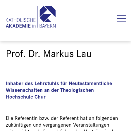
Prof. Dr. Markus Lau
Inhaber des Lehrstuhls für Neutestamentliche
Wissenschaften an der Theologischen
Hochschule Chur
Die Referentin bzw. der Referent hat an folgenden
zukünftigen und vergangenen Veranstaltungen