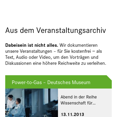
Aus dem Veranstaltungsarchiv
Dabeisein ist nicht alles.
Wir dokumentieren
unsere Veranstaltungen – für Sie kostenfrei − als
Text, Audio oder Video, um den Vorträgen und
Diskussionen eine höhere Reichweite zu verleihen.
Power-to-Gas – Deutsches Museum
Abend in der Reihe
Wissenschaft für
jedermann im Deutschen
13.11.2013
Museum