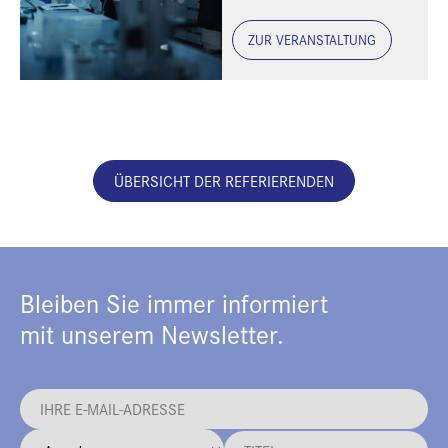
ZUR VERANSTALTUNG
ÜBERSICHT DER REFERIERENDEN
Bleiben Sie immer informiert
mit unserem Newsletter.