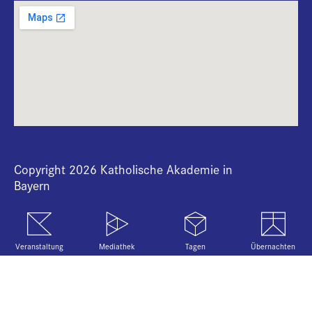
+
i
B
Copyright 2026 Katholische Akademie in
Bayern
Veranstaltung
Mediathek
Tagen
Übernachten