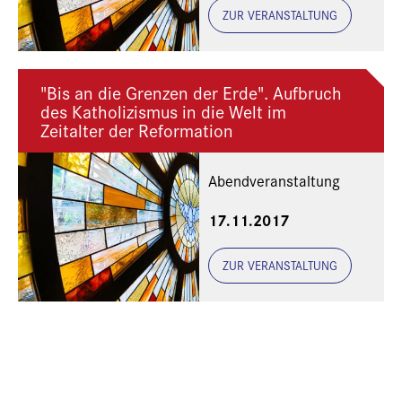
ZUR VERANSTALTUNG
"Bis an die Grenzen der Erde". Aufbruch
des Katholizismus in die Welt im
Zeitalter der Reformation
Abendveranstaltung
17.11.2017
ZUR VERANSTALTUNG