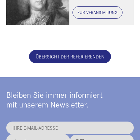
ZUR VERANSTALTUNG
ÜBERSICHT DER REFERIERENDEN
Bleiben Sie immer informiert
mit unserem Newsletter.