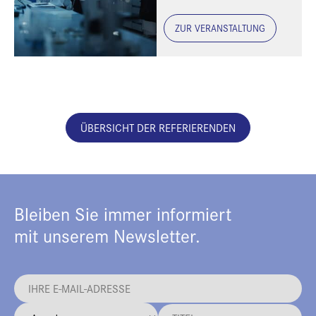
ZUR VERANSTALTUNG
ÜBERSICHT DER REFERIERENDEN
Bleiben Sie immer informiert
mit unserem Newsletter.