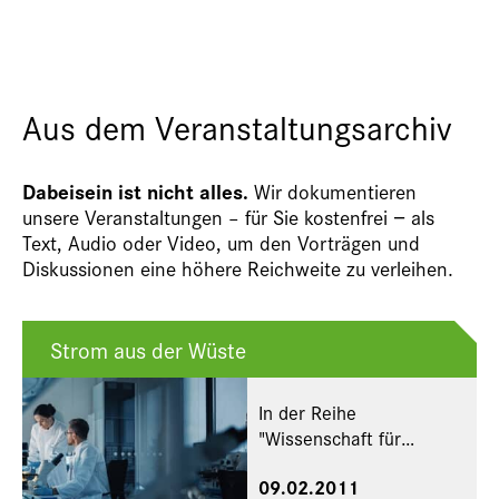
Aus dem Veranstaltungsarchiv
Dabeisein ist nicht alles.
Wir dokumentieren
unsere Veranstaltungen – für Sie kostenfrei − als
Text, Audio oder Video, um den Vorträgen und
Diskussionen eine höhere Reichweite zu verleihen.
Strom aus der Wüste
In der Reihe
"Wissenschaft für
jedermann" im
09.02.2011
Deutschen Museum