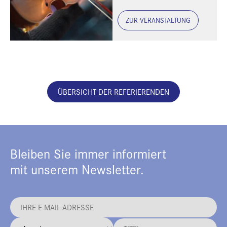
ZUR VERANSTALTUNG
ÜBERSICHT DER REFERIERENDEN
Bleiben Sie immer informiert
mit unserem Newsletter.