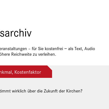
sarchiv
anstaltungen – für Sie kostenfrei − als Text, Audio
here Reichweite zu verleihen.
nkmal, Kostenfaktor
immt wirklich über die Zukunft der Kirchen?