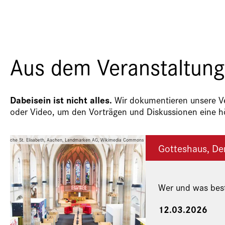
Aus dem Veranstaltung
Dabeisein ist nicht alles.
Wir dokumentieren unsere Ver
oder Video, um den Vorträgen und Diskussionen eine hö
ale Kirche St. Elisabeth, Aachen, Landmarken AG, Wikimedia Commons
Gotteshaus, De
Wer und was best
12.03.2026