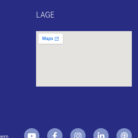
LAGE
yern