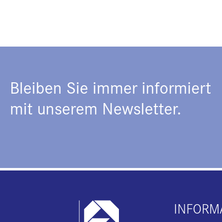
Bleiben Sie immer informiert
mit unserem Newsletter.
INFORM