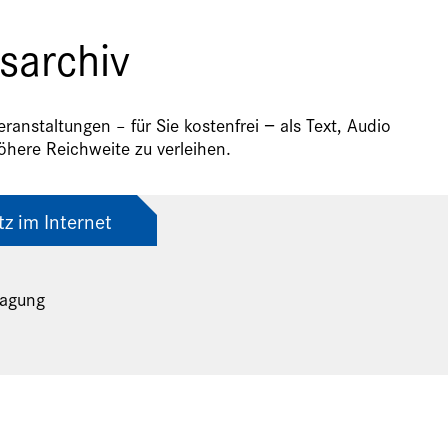
sarchiv
anstaltungen – für Sie kostenfrei − als Text, Audio
here Reichweite zu verleihen.
tz im Internet
tagung