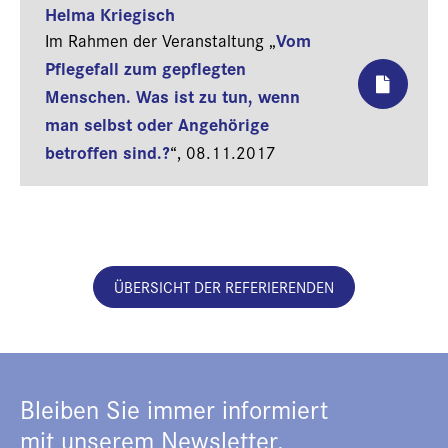
Helma Kriegisch
Vom
Im Rahmen der Veranstaltung „
Pflegefall zum gepflegten
Menschen. Was ist zu tun, wenn
man selbst oder Angehörige
betroffen sind.?
“,
08.11.2017
ÜBERSICHT DER REFERIERENDEN
Bleiben Sie immer informiert
mit unserem Newsletter.