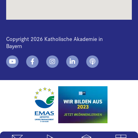
Copyright 2026 Katholische Akademie in
Bayern
+
i
B