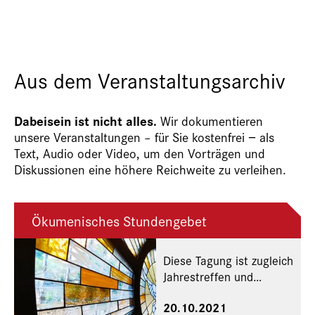
Aus dem Veranstaltungsarchiv
Dabeisein ist nicht alles.
Wir dokumentieren
unsere Veranstaltungen – für Sie kostenfrei − als
Text, Audio oder Video, um den Vorträgen und
Diskussionen eine höhere Reichweite zu verleihen.
Ökumenisches Stundengebet
Diese Tagung ist zugleich
Jahrestreffen und
Mitgliederversammlung
20.10.2021
des Netzwerks