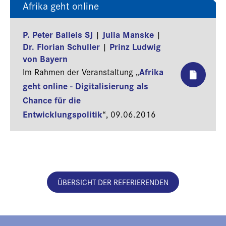
Afrika geht online
P. Peter Balleis SJ
Julia Manske
|
|
Dr. Florian Schuller
Prinz Ludwig
|
von Bayern
Afrika
Im Rahmen der Veranstaltung „
geht online - Digitalisierung als
Chance für die
Entwicklungspolitik
“,
09.06.2016
ÜBERSICHT DER REFERIERENDEN