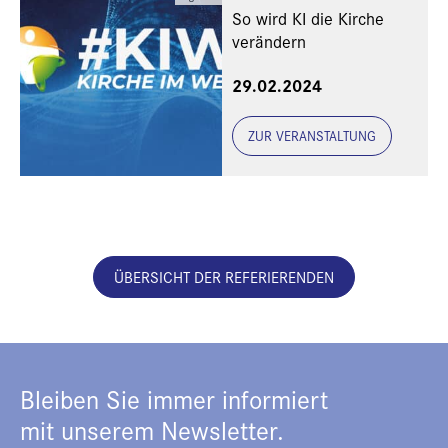
So wird KI die Kirche
verändern
29.02.2024
ZUR VERANSTALTUNG
ÜBERSICHT DER REFERIERENDEN
Bleiben Sie immer informiert
mit unserem Newsletter.