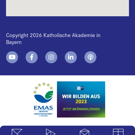
Copyright 2026 Katholische Akademie in
Bayern
+
i
B