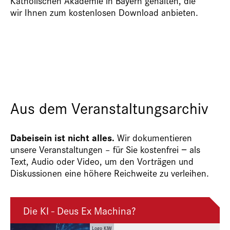
Katholischen Akademie in Bayern gehalten, die
wir Ihnen zum kostenlosen Download anbieten.
Aus dem Veranstaltungsarchiv
Dabeisein ist nicht alles.
Wir dokumentieren
unsere Veranstaltungen – für Sie kostenfrei − als
Text, Audio oder Video, um den Vorträgen und
Diskussionen eine höhere Reichweite zu verleihen.
Die KI - Deus Ex Machina?
Logo KIW