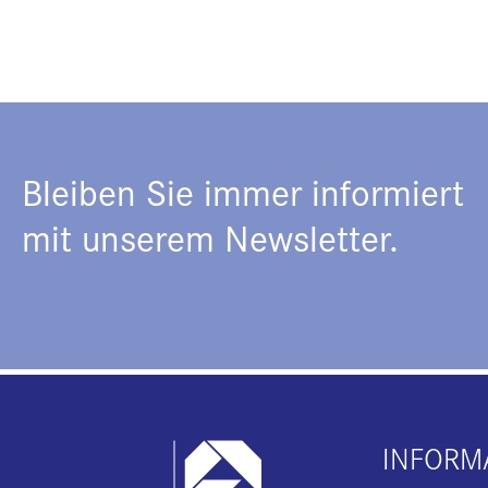
Bleiben Sie immer informiert
mit unserem Newsletter.
INFORM