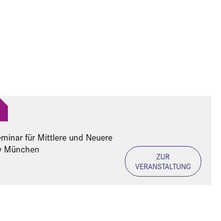
minar für Mittlere und Neuere
iv München
ZUR
VERANSTALTUNG