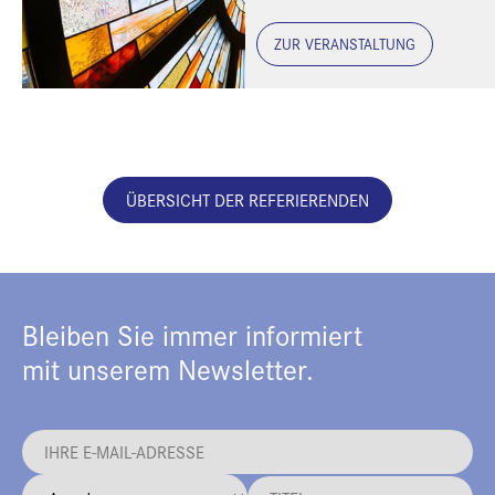
ZUR VERANSTALTUNG
ÜBERSICHT DER REFERIERENDEN
Bleiben Sie immer informiert
mit unserem Newsletter.