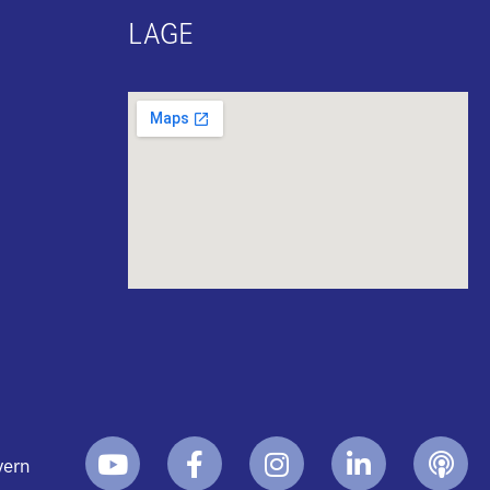
LAGE
yern