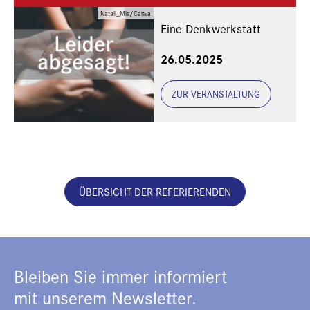
Natali_Mis/Canva
Eine Denkwerkstatt
26.05.2025
ZUR VERANSTALTUNG
ÜBERSICHT DER REFERIERENDEN
Bleiben Sie immer informiert
mit unserem Newsletter.