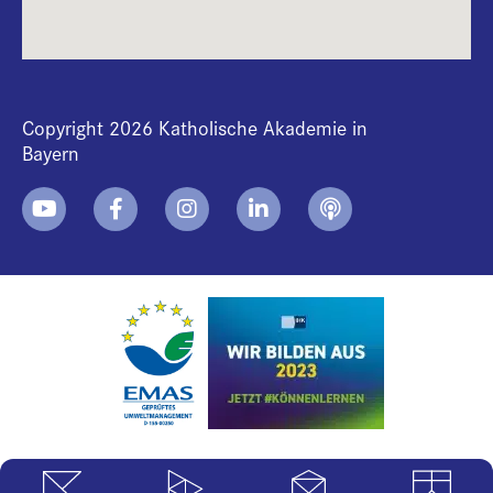
Copyright 2026 Katholische Akademie in
Bayern
+
i
B