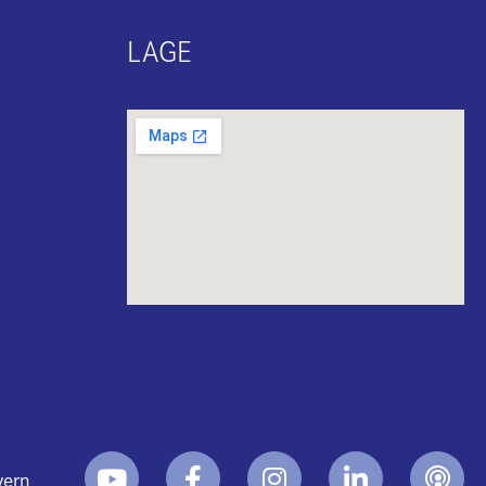
LAGE
yern