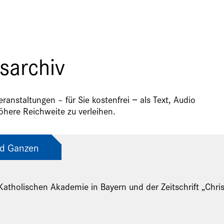
sarchiv
anstaltungen – für Sie kostenfrei − als Text, Audio
here Reichweite zu verleihen.
d Ganzen
Katholischen Akademie in Bayern und der Zeitschrift „Chri