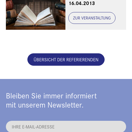
16.04.2013
ZUR VERANSTALTUNG
ÜBERSICHT DER REFERIERENDEN
Bleiben Sie immer informiert
mit unserem Newsletter.