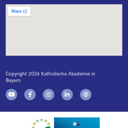
Copyright 2026 Katholische Akademie in
Bayern
+
i