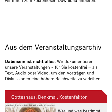
wir Ihnen zum kostenlosen Download anbieten.
Aus dem Veranstaltungsarchiv
Dabeisein ist nicht alles.
Wir dokumentieren
unsere Veranstaltungen – für Sie kostenfrei − als
Text, Audio oder Video, um den Vorträgen und
Diskussionen eine höhere Reichweite zu verleihen.
Gotteshaus, Denkmal, Kostenfaktor
lisabeth, Aachen, Landmarken AG, Wikimedia Commons
Wer und was bestimmt