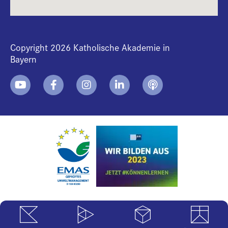
Copyright 2026 Katholische Akademie in
Bayern
+
i
B