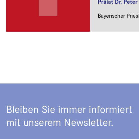
Prälat Dr. Peter
Bayerischer Prie
Bleiben Sie immer informiert
mit unserem Newsletter.