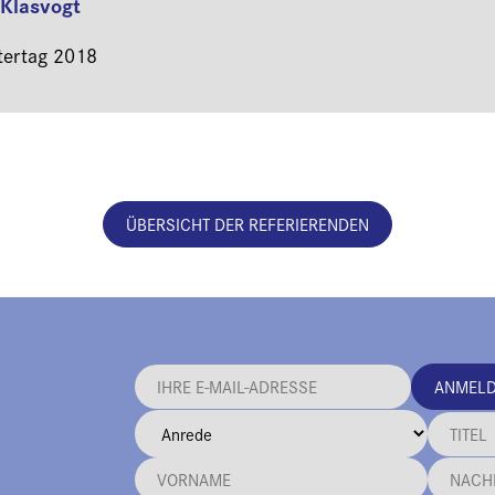
 Klasvogt
stertag 2018
ÜBERSICHT DER REFERIERENDEN
ANMEL