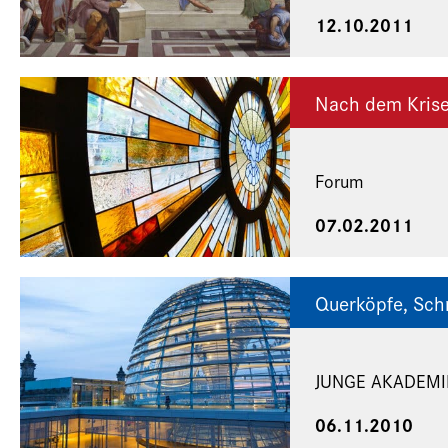
12.10.2011
Nach dem Krise
Forum
07.02.2011
Querköpfe, Sch
JUNGE AKADEMI
06.11.2010