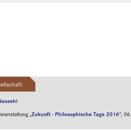
ellschaft
 Nassehi
Zukunft - Philosophische Tage 2016
ranstaltung „
“,
06