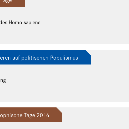
 des Homo sapiens
eren auf politischen Populismus
ung
osophische Tage 2016