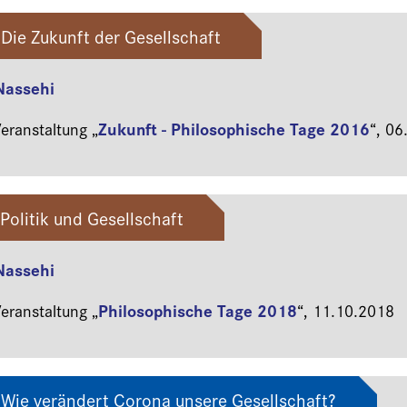
Die Zukunft der Gesellschaft
 Nassehi
Zukunft - Philosophische Tage 2016
ranstaltung „
“,
06
n Politik und Gesellschaft
 Nassehi
Philosophische Tage 2018
ranstaltung „
“,
11.10.2018
 Wie verändert Corona unsere Gesellschaft?