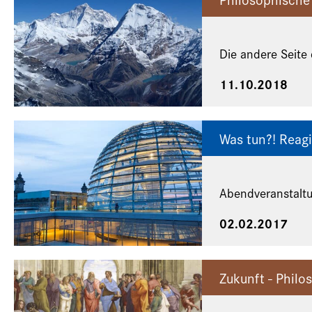
Die andere Seite
11.10.2018
Was tun?! Reagi
Abendveranstalt
02.02.2017
Zukunft - Phil