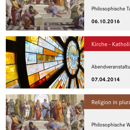
Philosophische T
06.10.2016
Kirche - Kathol
Abendveranstalt
07.04.2014
Religion in plu
Philosophische 