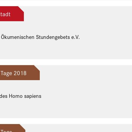
Stadt
s Ökumenischen Stundengebets e.V.
 Tage 2018
 des Homo sapiens
 Tage