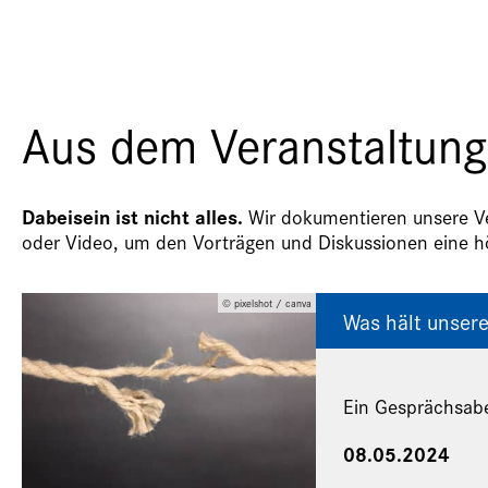
Aus dem Veranstaltung
Dabeisein ist nicht alles.
Wir dokumentieren unsere Ver
oder Video, um den Vorträgen und Diskussionen eine hö
© pixelshot / canva
Was hält unser
Ein Gesprächsab
08.05.2024