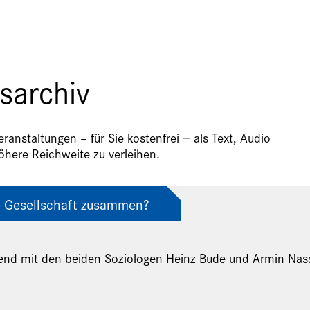
sarchiv
anstaltungen – für Sie kostenfrei − als Text, Audio
here Reichweite zu verleihen.
e Gesellschaft zusammen?
end mit den beiden Soziologen Heinz Bude und Armin Nas