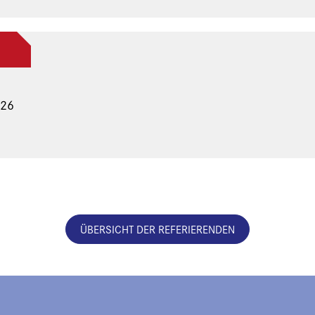
026
ÜBERSICHT DER REFERIERENDEN