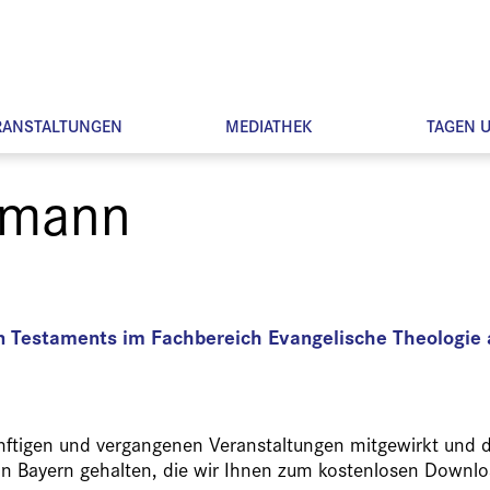
RANSTALTUNGEN
MEDIATHEK
TAGEN 
llmann
n Testaments im Fachbereich Evangelische Theologie 
ünftigen und vergangenen Veranstaltungen mitgewirkt und d
in Bayern gehalten, die wir Ihnen zum kostenlosen Downlo