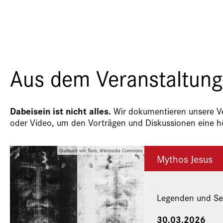
Aus dem Veranstaltung
Dabeisein ist nicht alles.
Wir dokumentieren unsere Ver
oder Video, um den Vorträgen und Diskussionen eine hö
Grabtuch von Turin, Wikimedia Commons
Mythos Jesus
Legenden und Se
30.03.2026