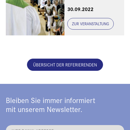
Geschichte neu
30.09.2022
ZUR VERANSTALTUNG
ÜBERSICHT DER REFERIERENDEN
Bleiben Sie immer informiert
mit unserem Newsletter.