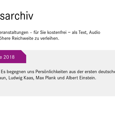
sarchiv
anstaltungen – für Sie kostenfrei − als Text, Audio
here Reichweite zu verleihen.
ge 2018
: Es begegnen uns Persönlichkeiten aus der ersten deutsch
aun, Ludwig Kaas, Max Plank und Albert Einstein.