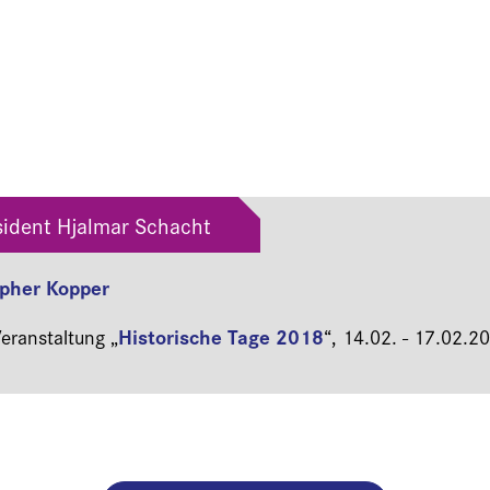
ident Hjalmar Schacht
topher Kopper
Historische Tage 2018
ranstaltung „
“,
14.02. - 17.02.2