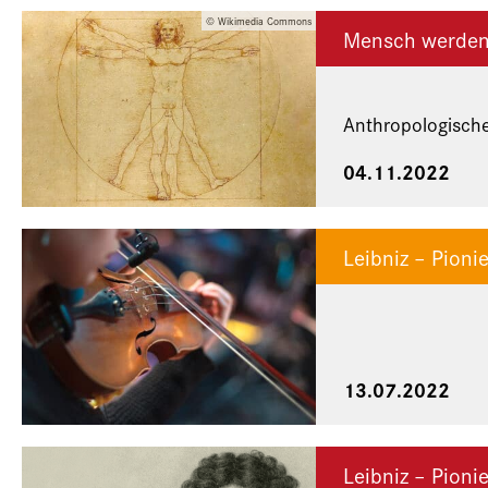
© Wikimedia Commons
Mensch werde
Anthropologische
04.11.2022
Leibniz – Pion
13.07.2022
Leibniz – Pion