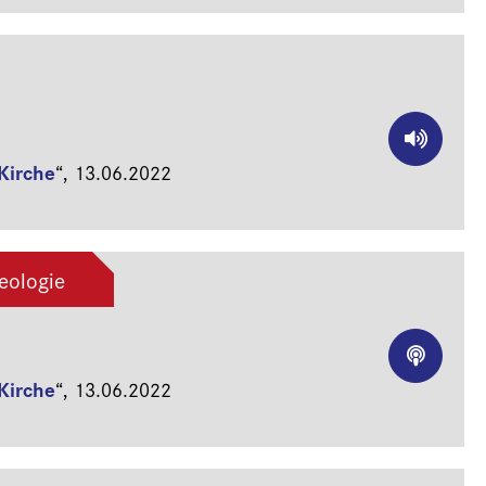
Kirche
“,
13.06.2022
eologie
Kirche
“,
13.06.2022