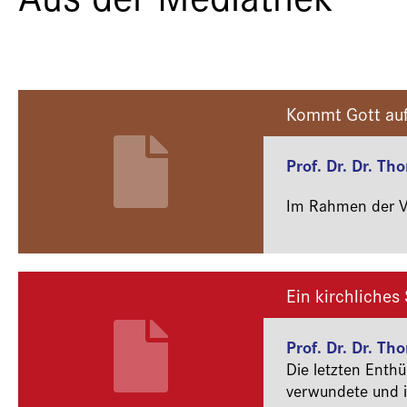
Kommt Gott auf
Prof. Dr. Dr. Th
Im Rahmen der Ve
Ein kirchliche
Prof. Dr. Dr. Th
Die letzten Enth
verwundete und ih