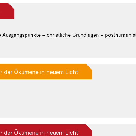
n
 Ausgangspunkte – christliche Grundlagen – posthumanis
ier der Ökumene in neuem Licht
ier der Ökumene in neuem Licht