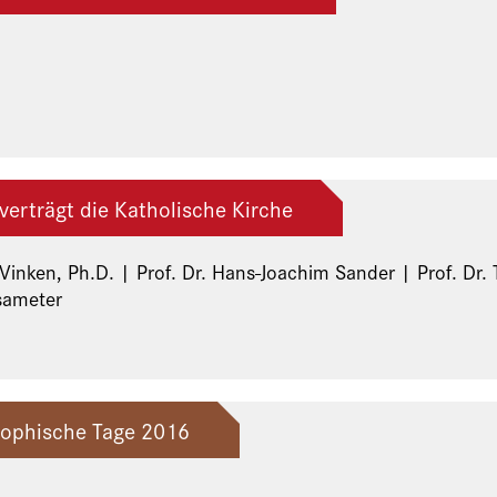
verträgt die Katholische Kirche
.D. | Prof. Dr. Hans-Joachim Sander | Prof. Dr. Thomas Schärtl-Trendel | Prof.
tsameter
osophische Tage 2016