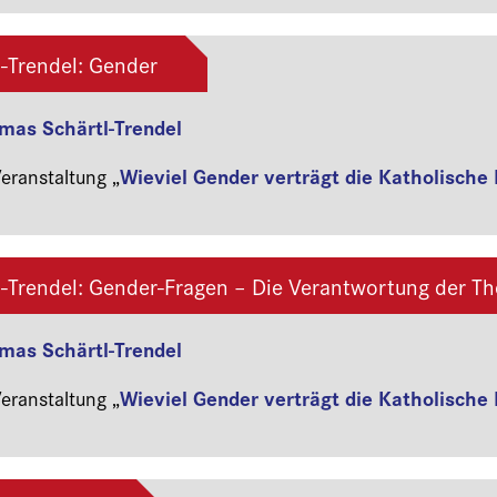
-Trendel: Gender
omas Schärtl-Trendel
Wieviel Gender verträgt die Katholische 
ranstaltung „
-Trendel: Gender-Fragen – Die Verantwortung der Th
omas Schärtl-Trendel
Wieviel Gender verträgt die Katholische 
ranstaltung „