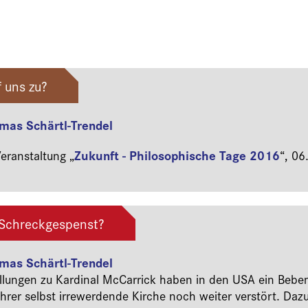
 uns zu?
omas Schärtl-Trendel
Zukunft - Philosophische Tage 2016
ranstaltung „
“,
06
s Schreckgespenst?
omas Schärtl-Trendel
üllungen zu Kardinal McCarrick haben in den USA ein Bebe
rer selbst irrewerdende Kirche noch weiter verstört. Dazu