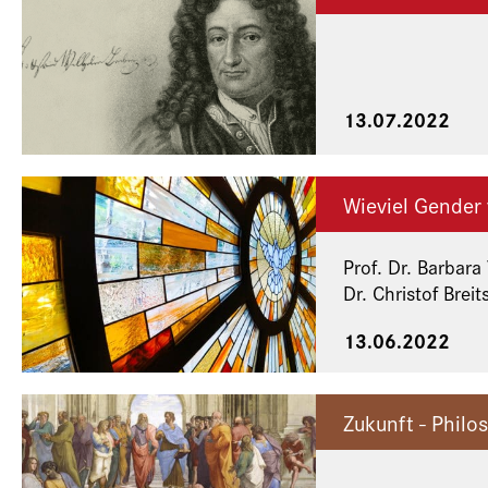
13.07.2022
Wieviel Gender 
Prof. Dr. Barbara Vinken, Ph
Dr. Christof Brei
13.06.2022
Zukunft - Phil