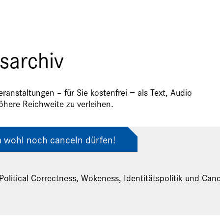
sarchiv
anstaltungen – für Sie kostenfrei − als Text, Audio
here Reichweite zu verleihen.
a wohl noch canceln dürfen!
Political Correctness, Wokeness, Identitätspolitik und Canc