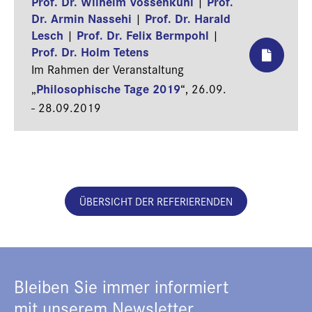
Prof. Dr. Wilhelm Vossenkuhl
Prof.
|
Dr. Armin Nassehi
Prof. Dr. Harald
|
Lesch
Prof. Dr. Felix Bermpohl
|
|
Prof. Dr. Holm Tetens
Im Rahmen der Veranstaltung
Philosophische Tage 2019
„
“,
26.09.
- 28.09.2019
ÜBERSICHT DER REFERIERENDEN
Bleiben Sie immer informiert
mit unserem Newsletter.