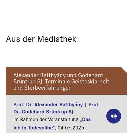
Aus der Mediathek
Alexander Batthyány und Godehard
Brüntrup SJ: Terminale Geistesklarheit
und Sterbeerfahrungen
Prof. Dr. Alexander Batthyány
Prof.
|
Dr. Godehard Brüntrup SJ
Das
Im Rahmen der Veranstaltung „
Ich in Todesnähe
“,
04.07.2025