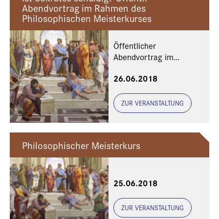
Abendvortrag im Rahmen des
Philosophischen Meisterkurses
Öffentlicher
Abendvortrag im
Rahmen des
26.06.2018
Philosophischen
Meisterkurses
ZUR VERANSTALTUNG
Philosophischer Meisterkurs
25.06.2018
ZUR VERANSTALTUNG