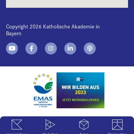
Copyright 2026 Katholische Akademie in
Bayern
+
i
B