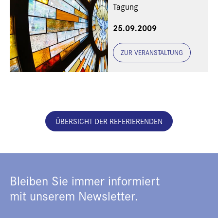
Tagung
25.09.2009
ZUR VERANSTALTUNG
ÜBERSICHT DER REFERIERENDEN
Bleiben Sie immer informiert
mit unserem Newsletter.