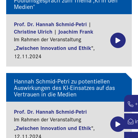
Medien‘
Prof. Dr. Hannah Schmid-Petri
|
Christine Ulrich
Joachim Frank
|
Im Rahmen der Veranstaltung
Zwischen Innovation und Ethik
„
“,
12.11.2024
Hannah Schmid-Petri zu potentiellen
Auswirkungen des KI-Einsatzes auf das
Vertrauen in die Medien
+
Prof. Dr. Hannah Schmid-Petri
Im Rahmen der Veranstaltung
i
Zwischen Innovation und Ethik
„
“,
12.11.2024