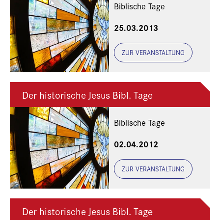
Biblische Tage
25.03.2013
ZUR VERANSTALTUNG
Der historische Jesus Bibl. Tage
Biblische Tage
02.04.2012
ZUR VERANSTALTUNG
Der historische Jesus Bibl. Tage