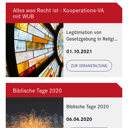
Alles was Recht ist - Kooperations-VA
mit WUB
Legitimation von
Gesetzgebung in Religion
und Gesellschaft
01.10.2021
ZUR VERANSTALTUNG
Biblische Tage 2020
Biblische Tage 2020
06.04.2020