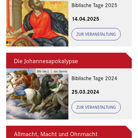
Biblische Tage 2025
14.04.2025
ZUR VERANSTALTUNG
Die Johannesapokalypse
Bild von E. J. von Steinle
Biblische Tage 2024
25.03.2024
ZUR VERANSTALTUNG
Allmacht, Macht und Ohnmacht