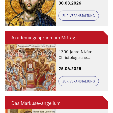
30.03.2026
ZUR VERANSTALTUNG
Akademiegespräch am Mittag
Anastasios Voutsinas/Eleni Voutsina
1700 Jahre Nizäa:
Christologische
Perspektiven
25.06.2025
ZUR VERANSTALTUNG
Das Markusevangelium
Wikimedia Commons