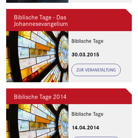
Biblische Tage - Das
Johannesevangelium
Biblische Tage
30.03.2015
ZUR VERANSTALTUNG
Biblische Tage 2014
Biblische Tage
14.04.2014