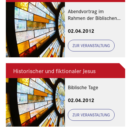
Abendvortrag im
Rahmen der Biblischen
Tage
02.04.2012
ZUR VERANSTALTUNG
Historischer und fiktionaler Jesus
Biblische Tage
02.04.2012
ZUR VERANSTALTUNG