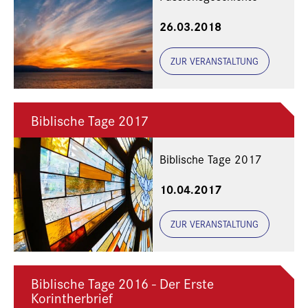
26.03.2018
ZUR VERANSTALTUNG
Biblische Tage 2017
Biblische Tage 2017
10.04.2017
ZUR VERANSTALTUNG
Biblische Tage 2016 - Der Erste
Korintherbrief