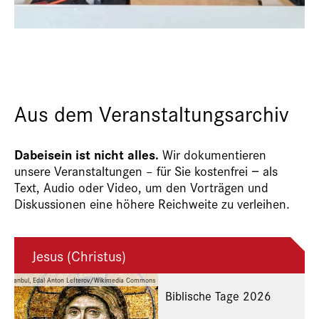
Aus dem Veranstaltungsarchiv
Dabeisein ist nicht alles.
Wir dokumentieren
unsere Veranstaltungen – für Sie kostenfrei − als
Text, Audio oder Video, um den Vorträgen und
Diskussionen eine höhere Reichweite zu verleihen.
Jesus (Christus)
hia, Istanbul, Edal Anton Lefterov/Wikimedia Commons
Biblische Tage 2026