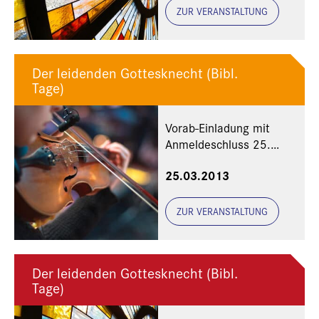
ZUR VERANSTALTUNG
Der leidenden Gottesknecht (Bibl.
Tage)
Vorab-Einladung mit
Anmeldeschluss 25.
März 2013
25.03.2013
ZUR VERANSTALTUNG
Der leidenden Gottesknecht (Bibl.
Tage)