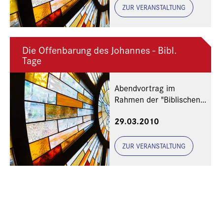
ZUR VERANSTALTUNG
Die Offenbarung des Johannes - Bibl.
Tage
Abendvortrag im
Rahmen der "Biblischen
Tage"
29.03.2010
ZUR VERANSTALTUNG