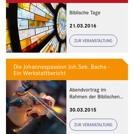
Biblische Tage
21.03.2016
ZUR VERANSTALTUNG
Die Johannespassion Joh.Seb. Bachs -
Ein Werkstattbericht
Abendvortrag im
Rahmen der Biblischen
Tage
30.03.2015
ZUR VERANSTALTUNG