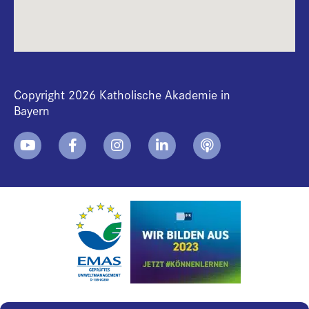
Copyright 2026 Katholische Akademie in
Bayern
+
i
B