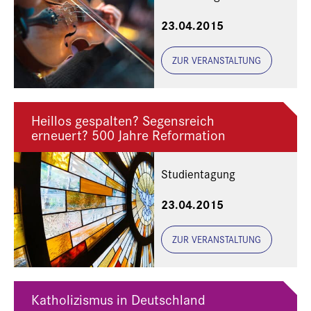
23.04.2015
ZUR VERANSTALTUNG
Heillos gespalten? Segensreich
erneuert? 500 Jahre Reformation
Studientagung
23.04.2015
ZUR VERANSTALTUNG
Katholizismus in Deutschland