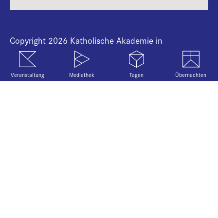
B
Copyright 2026 Katholische Akademie in
Bayern
Veranstaltung
Mediathek
Tagen
Übernachten