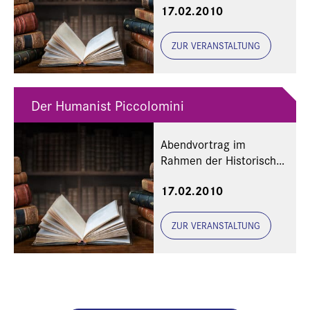
17.02.2010
ZUR VERANSTALTUNG
Der Humanist Piccolomini
Abendvortrag im
Rahmen der Historischen
Woche "Bayern und
17.02.2010
Italien"
ZUR VERANSTALTUNG