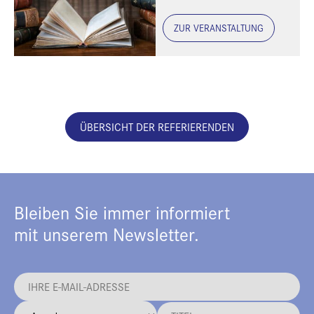
ZUR VERANSTALTUNG
ÜBERSICHT DER REFERIERENDEN
Bleiben Sie immer informiert
mit unserem Newsletter.