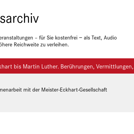
sarchiv
anstaltungen – für Sie kostenfrei − als Text, Audio
here Reichweite zu verleihen.
hart bis Martin Luther. Berührungen, Vermittlungen,
enarbeit mit der Meister-Eckhart-Gesellschaft