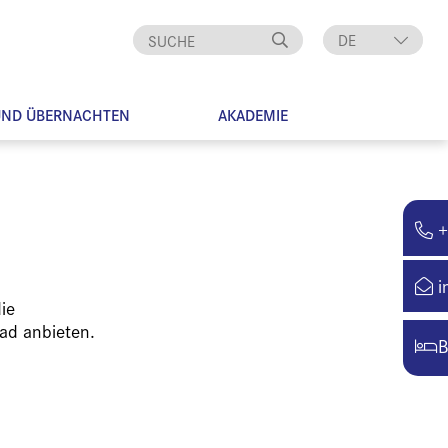
DE
EN
UND ÜBERNACHTEN
AKADEMIE
+
i
ie
ad anbieten.
B