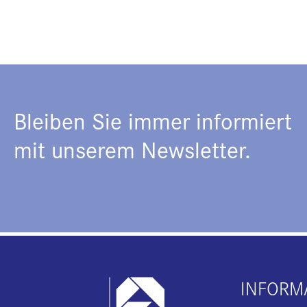
Bleiben Sie immer informiert
mit unserem Newsletter.
INFORM