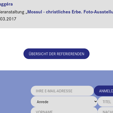
inggéra
Mossul - christliches Erbe. Foto-Ausstel
ranstaltung „
.03.2017
ÜBERSICHT DER REFERIERENDEN
ANMEL