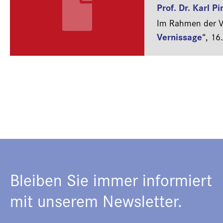
Prof. Dr. Karl P
Im Rahmen der Ve
Vernissage
“,
16
Bleiben Sie immer informiert
mit unserem Newsletter.