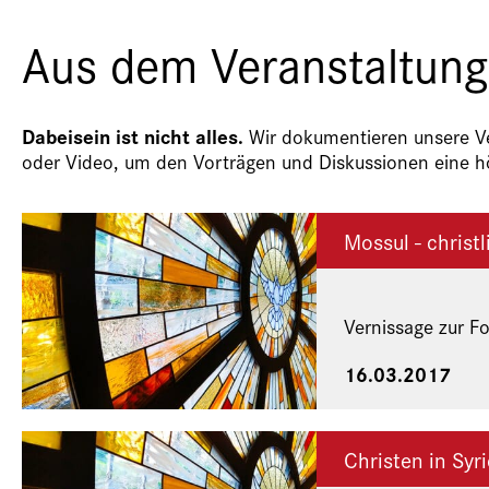
Aus dem Veranstaltung
Dabeisein ist nicht alles.
Wir dokumentieren unsere Ver
oder Video, um den Vorträgen und Diskussionen eine hö
Mossul - christ
Vernissage zur F
16.03.2017
Christen in Syr