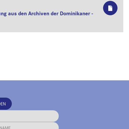
lung aus den Archiven der Dominikaner -
DEN