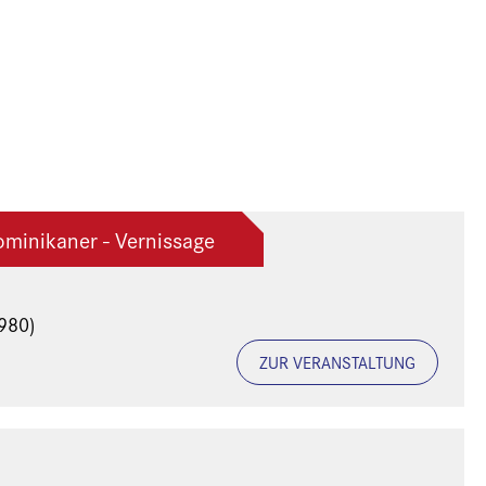
ominikaner - Vernissage
980)
ZUR VERANSTALTUNG