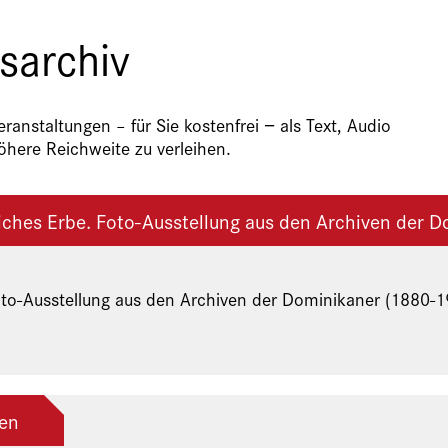
sarchiv
anstaltungen – für Sie kostenfrei − als Text, Audio
here Reichweite zu verleihen.
liches Erbe. Foto-Ausstellung aus den Archiven der D
oto-Ausstellung aus den Archiven der Dominikaner (1880-1
ien