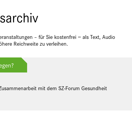
sarchiv
anstaltungen – für Sie kostenfrei − als Text, Audio
here Reichweite zu verleihen.
legen?
n Zusammenarbeit mit dem SZ-Forum Gesundheit