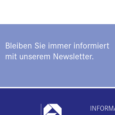
Bleiben Sie immer informiert
mit unserem Newsletter.
INFORM