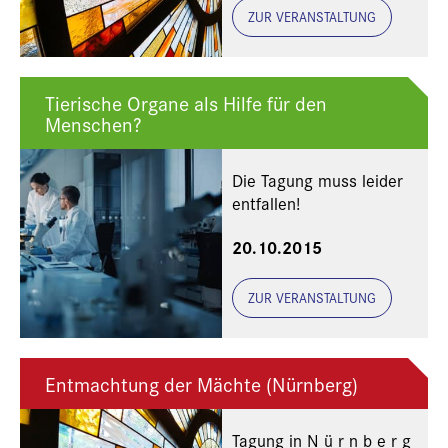
ZUR VERANSTALTUNG
Tierische Organe als Hilfe für den
Menschen?
Die Tagung muss leider
entfallen!
20.10.2015
ZUR VERANSTALTUNG
Entmachtung der Mächte (Nürnberg)
Tagung in N ü r n b e r g