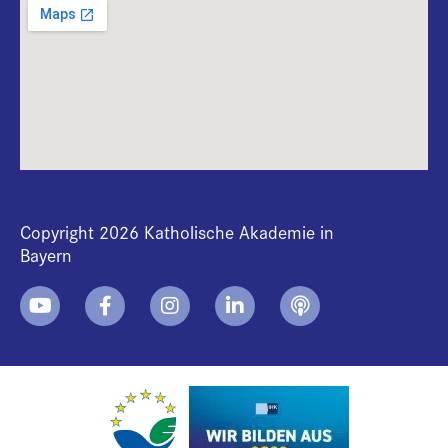
Copyright 2026 Katholische Akademie in
Bayern
+
i