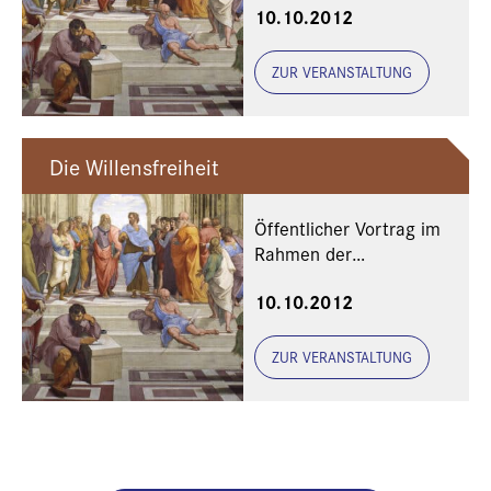
10.10.2012
2012
ZUR VERANSTALTUNG
Die Willensfreiheit
Öffentlicher Vortrag im
Rahmen der
Philosophischen Woche
10.10.2012
2012
ZUR VERANSTALTUNG