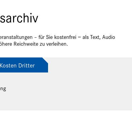
sarchiv
anstaltungen – für Sie kostenfrei − als Text, Audio
here Reichweite zu verleihen.
Kosten Dritter
ung