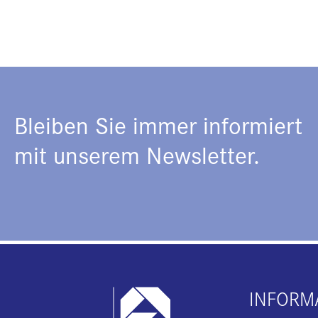
Bleiben Sie immer informiert
mit unserem Newsletter.
INFORM